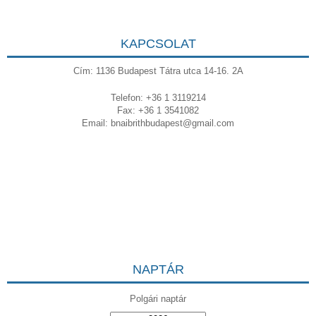
KAPCSOLAT
Cím: 1136 Budapest Tátra utca 14-16. 2A
Telefon: +36 1 3119214
Fax: +36 1 3541082
Email:
bnaibrithbudapest@gmail.com
NAPTÁR
Polgári naptár