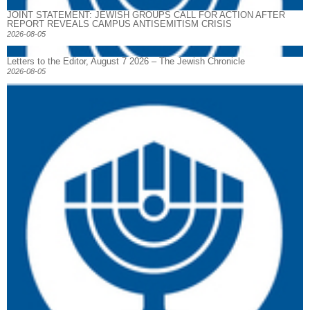
JOINT STATEMENT: JEWISH GROUPS CALL FOR ACTION AFTER
REPORT REVEALS CAMPUS ANTISEMITISM CRISIS
2026-08-05
Letters to the Editor, August 7 2026 – The Jewish Chronicle
2026-08-05