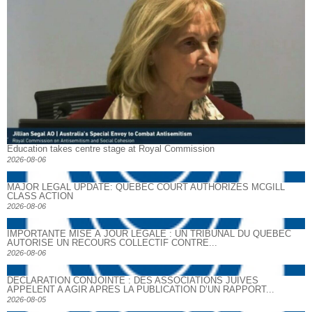
Education takes centre stage at Royal Commission
2026-08-06
MAJOR LEGAL UPDATE: QUEBEC COURT AUTHORIZES MCGILL
CLASS ACTION
2026-08-06
IMPORTANTE MISE À JOUR LÉGALE : UN TRIBUNAL DU QUÉBEC
AUTORISE UN RECOURS COLLECTIF CONTRE...
2026-08-06
DECLARATION CONJOINTE : DES ASSOCIATIONS JUIVES
APPELENT A AGIR APRES LA PUBLICATION D’UN RAPPORT...
2026-08-05