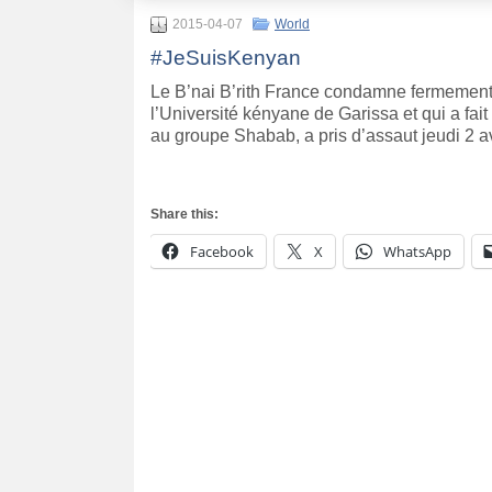
2015-04-07
World
#JeSuisKenyan
Le B’nai B’rith France condamne fermement l
l’Université kényane de Garissa et qui a f
au groupe Shabab, a pris d’assaut jeudi 2 a
Share this:
Facebook
X
WhatsApp