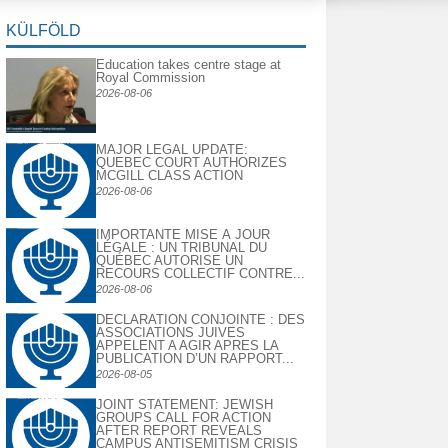
KÜLFÖLD
Education takes centre stage at
Royal Commission
2026-08-06
MAJOR LEGAL UPDATE:
QUEBEC COURT AUTHORIZES
MCGILL CLASS ACTION
2026-08-06
IMPORTANTE MISE À JOUR
LÉGALE : UN TRIBUNAL DU
QUÉBEC AUTORISE UN
RECOURS COLLECTIF CONTRE...
2026-08-06
DECLARATION CONJOINTE : DES
ASSOCIATIONS JUIVES
APPELENT A AGIR APRES LA
PUBLICATION D’UN RAPPORT...
2026-08-05
JOINT STATEMENT: JEWISH
GROUPS CALL FOR ACTION
AFTER REPORT REVEALS
CAMPUS ANTISEMITISM CRISIS