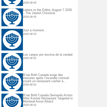
2026-08-05
Letters to the Editor, August 7 2026
– The Jewish Chronicle
2026-08-05
Just a moment…
2026-08-03
Los cargos por encima de la verdad
2026-08-02
B’nai Brith Canada exige des
mesures après l’incendie criminel
visant un restaurant casher à...
2026-08-02
B’nai Brith Canada Demands Action
After Kosher Restaurant Targeted in
Montreal Arson Attack
2026-08-02