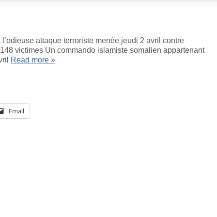
’odieuse attaque terroriste menée jeudi 2 avril contre
ait 148 victimes Un commando islamiste somalien appartenant
vril
Read more »
Email