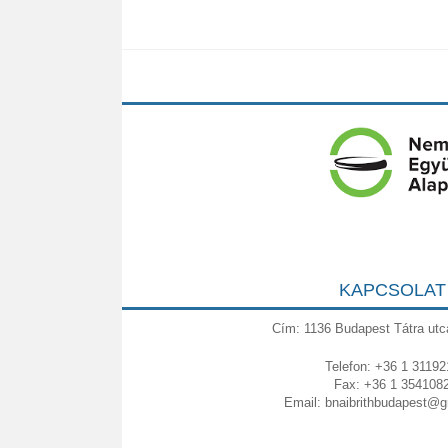
KAPCSOLAT
Cím: 1136 Budapest Tátra utc
Telefon: +36 1 31192
Fax: +36 1 354108
Email:
bnaibrithbudapest@