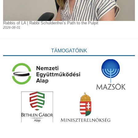
Rabbis of LA | Rabbi Schuldenfrei’s Path to the Pulpit
2026-08-01
TÁMOGATÓINK