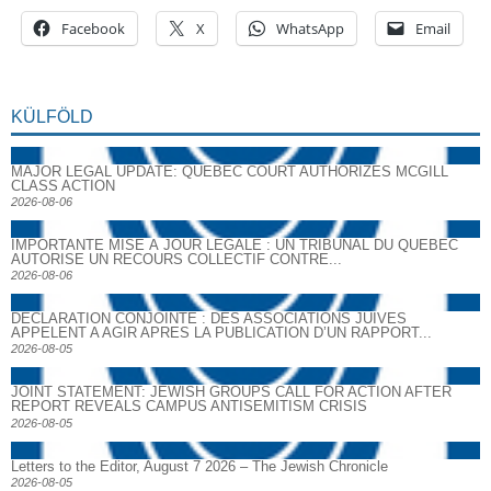
Facebook
X
WhatsApp
Email
KÜLFÖLD
MAJOR LEGAL UPDATE: QUEBEC COURT AUTHORIZES MCGILL
CLASS ACTION
2026-08-06
IMPORTANTE MISE À JOUR LÉGALE : UN TRIBUNAL DU QUÉBEC
AUTORISE UN RECOURS COLLECTIF CONTRE...
2026-08-06
DECLARATION CONJOINTE : DES ASSOCIATIONS JUIVES
APPELENT A AGIR APRES LA PUBLICATION D’UN RAPPORT...
2026-08-05
JOINT STATEMENT: JEWISH GROUPS CALL FOR ACTION AFTER
REPORT REVEALS CAMPUS ANTISEMITISM CRISIS
2026-08-05
Letters to the Editor, August 7 2026 – The Jewish Chronicle
2026-08-05