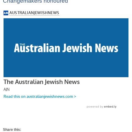
Changemakers honoured
Share this: