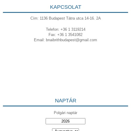
KAPCSOLAT
Cím: 1136 Budapest Tátra utca 14-16. 2A
Telefon: +36 1 3119214
Fax: +36 1 3541082
Email:
bnaibrithbudapest@gmail.com
NAPTÁR
Polgári naptár