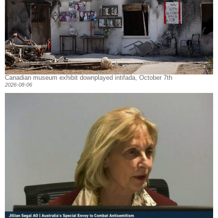
Canadian museum exhibit downplayed intifada, October 7th
2026-08-06