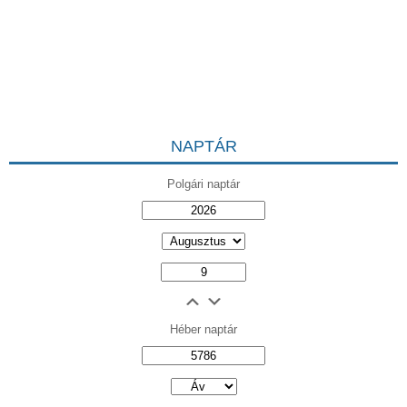
NAPTÁR
Polgári naptár
Héber naptár