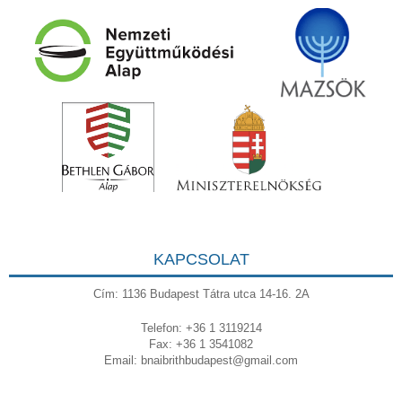
KAPCSOLAT
Cím: 1136 Budapest Tátra utca 14-16. 2A
Telefon: +36 1 3119214
Fax: +36 1 3541082
Email:
bnaibrithbudapest@gmail.com