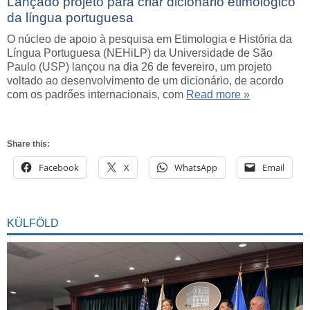
Lançado projeto para criar dicionário etimológico
da língua portuguesa
O núcleo de apoio à pesquisa em Etimologia e História da
Língua Portuguesa (NEHiLP) da Universidade de São
Paulo (USP) lançou na dia 26 de fevereiro, um projeto
voltado ao desenvolvimento de um dicionário, de acordo
com os padrőes internacionais, com
Read more »
Share this:
Facebook
X
WhatsApp
Email
KÜLFÖLD