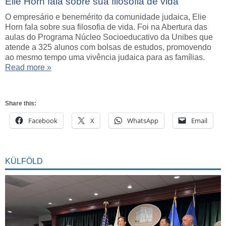
Elie Horn fala sobre sua filosofia de vida
O empresário e benemérito da comunidade judaica, Elie
Horn fala sobre sua filosofia de vida. Foi na Abertura das
aulas do Programa Núcleo Socioeducativo da Unibes que
atende a 325 alunos com bolsas de estudos, promovendo
ao mesmo tempo uma vivência judaica para as famílias.
Read more »
Share this:
Facebook
X
WhatsApp
Email
KÜLFÖLD