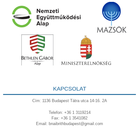
KAPCSOLAT
Cím: 1136 Budapest Tátra utca 14-16. 2A
Telefon: +36 1 3119214
Fax: +36 1 3541082
Email:
bnaibrithbudapest@gmail.com