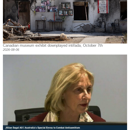
Canadian museum exhibit downplayed intifada, October 7th
2026-08-06