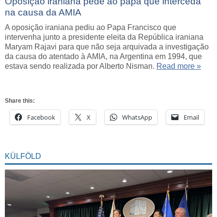
Oposição iraniana pede ao papa que interceda
na causa da AMIA
A oposição iraniana pediu ao Papa Francisco que
intervenha junto a presidente eleita da República iraniana
Maryam Rajavi para que não seja arquivada a investigação
da causa do atentado à AMIA, na Argentina em 1994, que
estava sendo realizada por Alberto Nisman.
Read more »
Share this:
Facebook
X
WhatsApp
Email
KÜLFÖLD