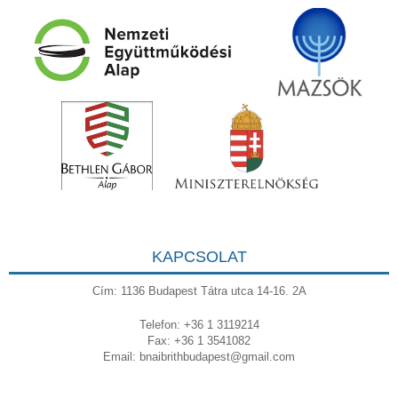
KAPCSOLAT
Cím: 1136 Budapest Tátra utca 14-16. 2A
Telefon: +36 1 3119214
Fax: +36 1 3541082
Email:
bnaibrithbudapest@gmail.com