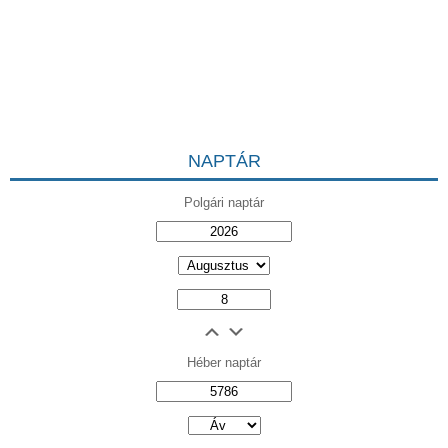
NAPTÁR
Polgári naptár
Héber naptár