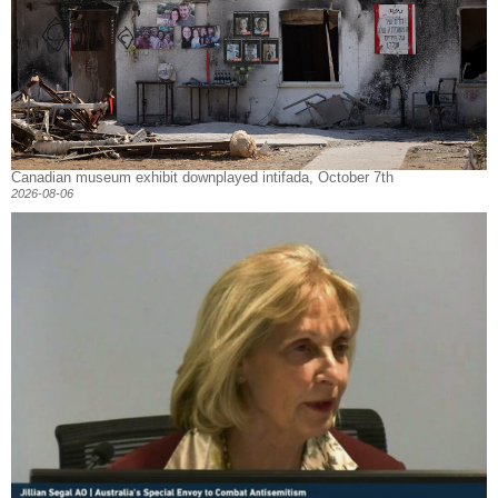
Canadian museum exhibit downplayed intifada, October 7th
2026-08-06