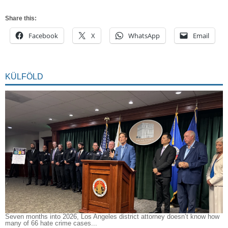
Share this:
Facebook
X
WhatsApp
Email
KÜLFÖLD
Seven months into 2026, Los Angeles district attorney doesn’t know how
many of 66 hate crime cases...