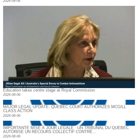
2026-08-06
Education takes centre stage at Royal Commission
2026-08-06
MAJOR LEGAL UPDATE: QUEBEC COURT AUTHORIZES MCGILL
CLASS ACTION
2026-08-06
IMPORTANTE MISE À JOUR LÉGALE : UN TRIBUNAL DU QUÉBEC
AUTORISE UN RECOURS COLLECTIF CONTRE...
2026-08-06