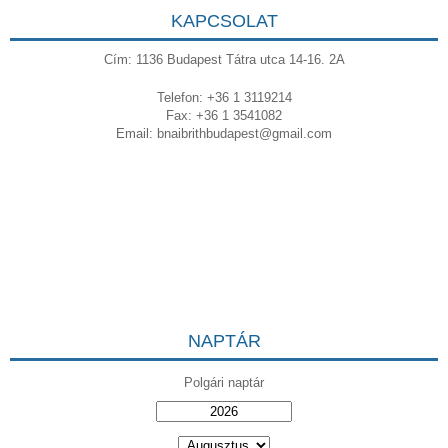
KAPCSOLAT
Cím: 1136 Budapest Tátra utca 14-16. 2A
Telefon: +36 1 3119214
Fax: +36 1 3541082
Email:
bnaibrithbudapest@gmail.com
NAPTÁR
Polgári naptár