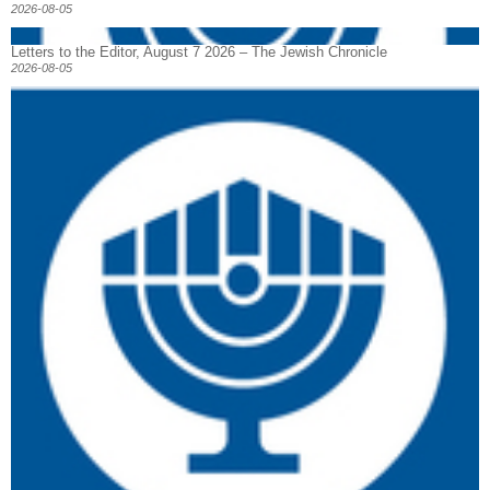
2026-08-05
Letters to the Editor, August 7 2026 – The Jewish Chronicle
2026-08-05