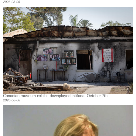
2026-08-06
Canadian museum exhibit downplayed intifada, October 7th
2026-08-06