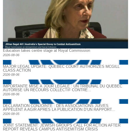
Education takes centre stage at Royal Commission
2026-08-06
MAJOR LEGAL UPDATE: QUEBEC COURT AUTHORIZES MCGILL
CLASS ACTION
2026-08-06
IMPORTANTE MISE À JOUR LÉGALE : UN TRIBUNAL DU QUÉBEC
AUTORISE UN RECOURS COLLECTIF CONTRE...
2026-08-06
DECLARATION CONJOINTE : DES ASSOCIATIONS JUIVES
APPELENT A AGIR APRES LA PUBLICATION D’UN RAPPORT...
2026-08-05
JOINT STATEMENT: JEWISH GROUPS CALL FOR ACTION AFTER
REPORT REVEALS CAMPUS ANTISEMITISM CRISIS