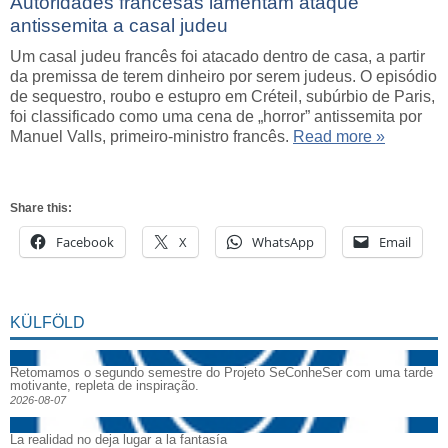
Autoridades francesas lamentam ataque
antissemita a casal judeu
Um casal judeu francês foi atacado dentro de casa, a partir
da premissa de terem dinheiro por serem judeus. O episódio
de sequestro, roubo e estupro em Créteil, subúrbio de Paris,
foi classificado como uma cena de „horror” antissemita por
Manuel Valls, primeiro-ministro francês.
Read more »
Share this:
Facebook
X
WhatsApp
Email
KÜLFÖLD
Retomamos o segundo semestre do Projeto SeConheSer com uma tarde
motivante, repleta de inspiração.
2026-08-07
La realidad no deja lugar a la fantasía