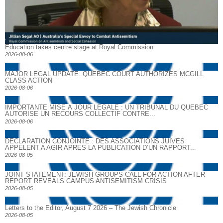
Education takes centre stage at Royal Commission
2026-08-06
MAJOR LEGAL UPDATE: QUEBEC COURT AUTHORIZES MCGILL
CLASS ACTION
2026-08-06
IMPORTANTE MISE À JOUR LÉGALE : UN TRIBUNAL DU QUÉBEC
AUTORISE UN RECOURS COLLECTIF CONTRE...
2026-08-06
DECLARATION CONJOINTE : DES ASSOCIATIONS JUIVES
APPELENT A AGIR APRES LA PUBLICATION D’UN RAPPORT...
2026-08-05
JOINT STATEMENT: JEWISH GROUPS CALL FOR ACTION AFTER
REPORT REVEALS CAMPUS ANTISEMITISM CRISIS
2026-08-05
Letters to the Editor, August 7 2026 – The Jewish Chronicle
2026-08-05