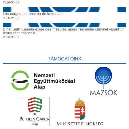
2026-08-03
Los cargos por encima de la verdad
2026-08-02
B’nai Brith Canada exige des mesures après l’incendie criminel visant un
restaurant casher à...
2026-08-02
TÁMOGATÓINK