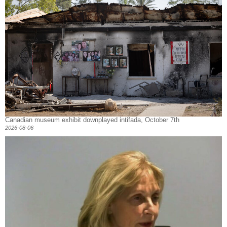
Canadian museum exhibit downplayed intifada, October 7th
2026-08-06