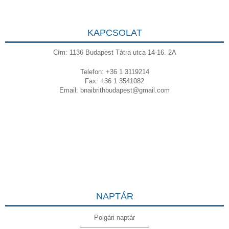
KAPCSOLAT
Cím: 1136 Budapest Tátra utca 14-16. 2A
Telefon: +36 1 3119214
Fax: +36 1 3541082
Email:
bnaibrithbudapest@gmail.com
NAPTÁR
Polgári naptár