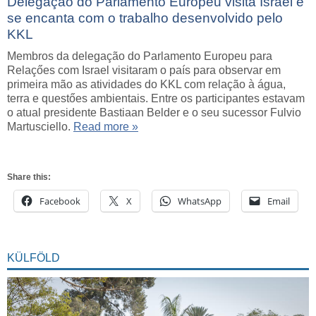
Delegação do Parlamento Europeu visita Israel e
se encanta com o trabalho desenvolvido pelo
KKL
Membros da delegação do Parlamento Europeu para
Relaçőes com Israel visitaram o país para observar em
primeira mão as atividades do KKL com relação à água,
terra e questőes ambientais. Entre os participantes estavam
o atual presidente Bastiaan Belder e o seu sucessor Fulvio
Martusciello.
Read more »
Share this:
Facebook
X
WhatsApp
Email
KÜLFÖLD