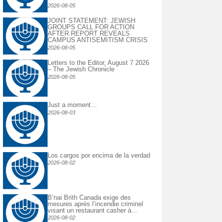
2026-08-05
JOINT STATEMENT: JEWISH
GROUPS CALL FOR ACTION
AFTER REPORT REVEALS
CAMPUS ANTISEMITISM CRISIS
2026-08-05
Letters to the Editor, August 7 2026
– The Jewish Chronicle
2026-08-05
Just a moment…
2026-08-03
Los cargos por encima de la verdad
2026-08-02
B’nai Brith Canada exige des
mesures après l’incendie criminel
visant un restaurant casher à...
2026-08-02