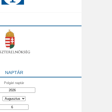
NAPTÁR
Polgári naptár