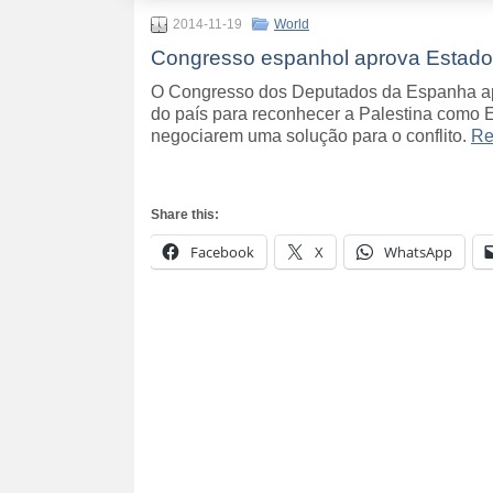
2014-11-19
World
Congresso espanhol aprova Estado
O Congresso dos Deputados da Espanha apr
do país para reconhecer a Palestina como 
negociarem uma solução para o conflito.
Re
Share this:
Facebook
X
WhatsApp