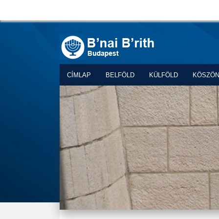
CÍMLAP
BELFÖLD
KÜLFÖLD
KÖSZÖ