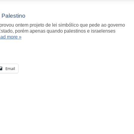
 Palestino
ovou ontem projeto de lei simbólico que pede ao governo
Estado, porém apenas quando palestinos e israelenses
ad more »
Email