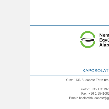
KAPCSOLAT
Cím: 1136 Budapest Tátra utc
Telefon: +36 1 31192
Fax: +36 1 354108
Email:
bnaibrithbudapest@