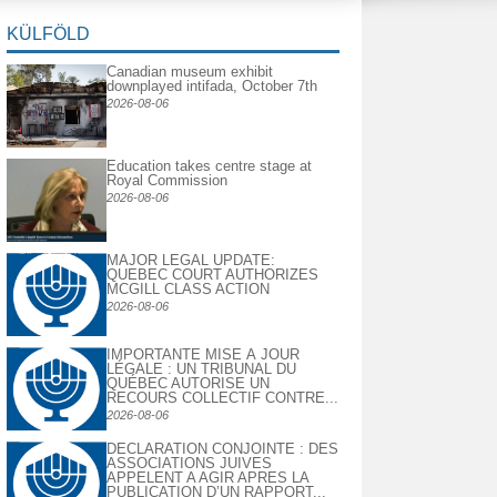
KÜLFÖLD
Canadian museum exhibit
downplayed intifada, October 7th
2026-08-06
Education takes centre stage at
Royal Commission
2026-08-06
MAJOR LEGAL UPDATE:
QUEBEC COURT AUTHORIZES
MCGILL CLASS ACTION
2026-08-06
IMPORTANTE MISE À JOUR
LÉGALE : UN TRIBUNAL DU
QUÉBEC AUTORISE UN
RECOURS COLLECTIF CONTRE...
2026-08-06
DECLARATION CONJOINTE : DES
ASSOCIATIONS JUIVES
APPELENT A AGIR APRES LA
PUBLICATION D’UN RAPPORT...