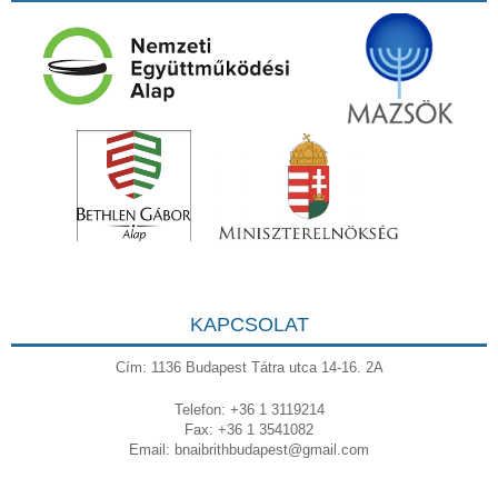
KAPCSOLAT
Cím: 1136 Budapest Tátra utca 14-16. 2A
Telefon: +36 1 3119214
Fax: +36 1 3541082
Email:
bnaibrithbudapest@gmail.com