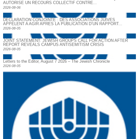
AUTORISE UN RECOURS COLLECTIF CONTRE...
2026-08-06
DECLARATION CONJOINTE : DES ASSOCIATIONS JUIVES
APPELENT A AGIR APRES LA PUBLICATION D’UN RAPPORT...
2026-08-05
JOINT STATEMENT: JEWISH GROUPS CALL FOR ACTION AFTER
REPORT REVEALS CAMPUS ANTISEMITISM CRISIS
2026-08-05
Letters to the Editor, August 7 2026 – The Jewish Chronicle
2026-08-05