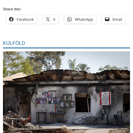
Share this:
Facebook
X
WhatsApp
Email
KÜLFÖLD