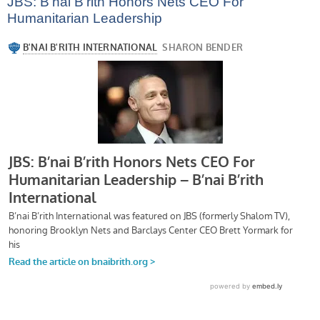
JBS: B’nai B’rith Honors Nets CEO For
Humanitarian Leadership