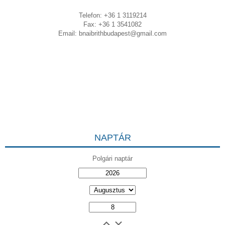
Telefon: +36 1 3119214
Fax: +36 1 3541082
Email:
bnaibrithbudapest@gmail.com
NAPTÁR
Polgári naptár