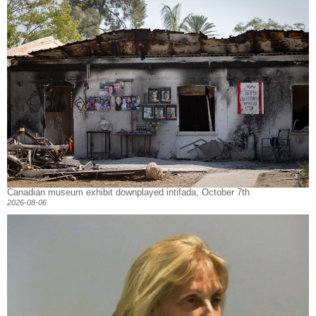
Canadian museum exhibit downplayed intifada, October 7th
2026-08-06