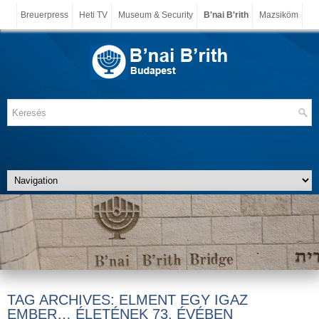
Breuerpress
Heti TV
Museum & Security
B'nai B'rith
Mazsiköm
TAG ARCHIVES:
ELMENT EGY IGAZ
EMBER… ÉLETÉNEK 73. ÉVÉBEN