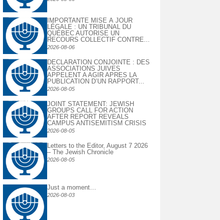
IMPORTANTE MISE À JOUR
LÉGALE : UN TRIBUNAL DU
QUÉBEC AUTORISE UN
RECOURS COLLECTIF CONTRE...
2026-08-06
DECLARATION CONJOINTE : DES
ASSOCIATIONS JUIVES
APPELENT A AGIR APRES LA
PUBLICATION D’UN RAPPORT...
2026-08-05
JOINT STATEMENT: JEWISH
GROUPS CALL FOR ACTION
AFTER REPORT REVEALS
CAMPUS ANTISEMITISM CRISIS
2026-08-05
Letters to the Editor, August 7 2026
– The Jewish Chronicle
2026-08-05
Just a moment…
2026-08-03