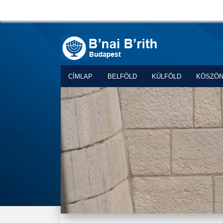
CÍMLAP
BELFÖLD
KÜLFÖLD
KÖSZÖ