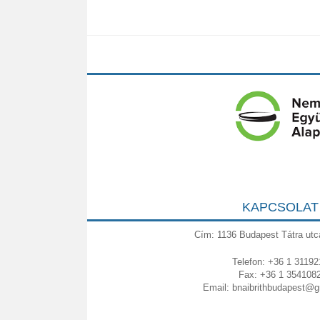
KAPCSOLAT
Cím: 1136 Budapest Tátra utc
Telefon: +36 1 31192
Fax: +36 1 354108
Email:
bnaibrithbudapest@