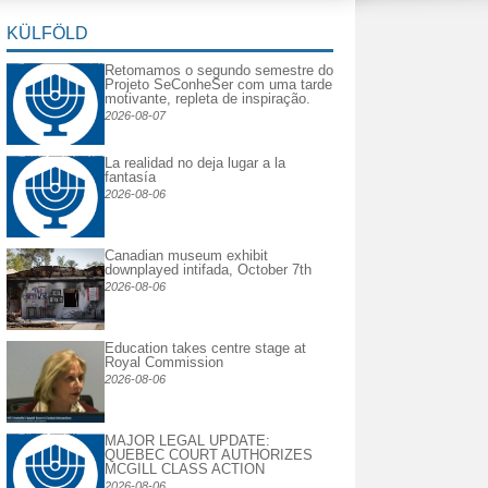
KÜLFÖLD
Retomamos o segundo semestre do
Projeto SeConheSer com uma tarde
motivante, repleta de inspiração.
2026-08-07
La realidad no deja lugar a la
fantasía
2026-08-06
Canadian museum exhibit
downplayed intifada, October 7th
2026-08-06
Education takes centre stage at
Royal Commission
2026-08-06
MAJOR LEGAL UPDATE:
QUEBEC COURT AUTHORIZES
MCGILL CLASS ACTION
2026-08-06