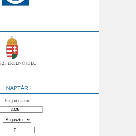
NAPTÁR
Polgári naptár