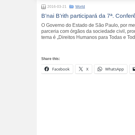
2016-03-21
World
B’nai B’rith participará da 7ª. Conf
O Governo do Estado de São Paulo, por mei
parceria com órgãos da sociedade civil, pr
tema é „Direitos Humanos para Todas e Tod
Share this:
Facebook
X
WhatsApp