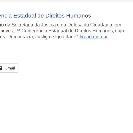
erência Estadual de Direitos Humanos
o da Secretaria da Justiça e da Defesa da Cidadania, em
omove a 7ª Conferência Estadual de Direitos Humanos, cujo
os: Democracia, Justiça e Igualdade”.
Read more »
Email