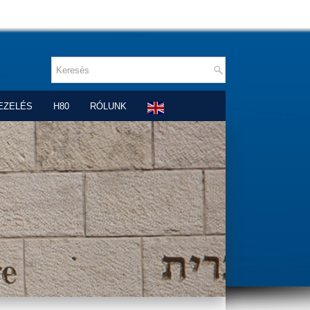
EZELÉS
H80
RÓLUNK