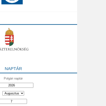
NAPTÁR
Polgári naptár