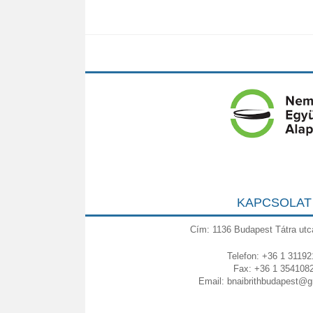
KAPCSOLAT
Cím: 1136 Budapest Tátra utc
Telefon: +36 1 31192
Fax: +36 1 354108
Email:
bnaibrithbudapest@