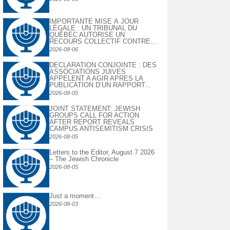
IMPORTANTE MISE À JOUR
LÉGALE : UN TRIBUNAL DU
QUÉBEC AUTORISE UN
RECOURS COLLECTIF CONTRE...
2026-08-06
DECLARATION CONJOINTE : DES
ASSOCIATIONS JUIVES
APPELENT A AGIR APRES LA
PUBLICATION D’UN RAPPORT...
2026-08-05
JOINT STATEMENT: JEWISH
GROUPS CALL FOR ACTION
AFTER REPORT REVEALS
CAMPUS ANTISEMITISM CRISIS
2026-08-05
Letters to the Editor, August 7 2026
– The Jewish Chronicle
2026-08-05
Just a moment…
2026-08-03