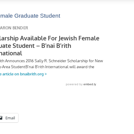
emale Graduate Student
Email