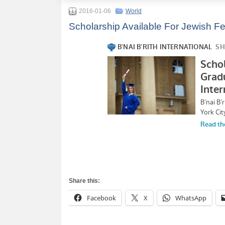
2016-01-06
World
Scholarship Available For Jewish F
Share this:
Facebook
X
WhatsApp