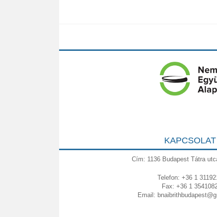
KAPCSOLAT
Cím: 1136 Budapest Tátra utc
Telefon: +36 1 31192
Fax: +36 1 354108
Email:
bnaibrithbudapest@