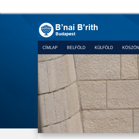
CÍMLAP
BELFÖLD
KÜLFÖLD
KÖSZÖ