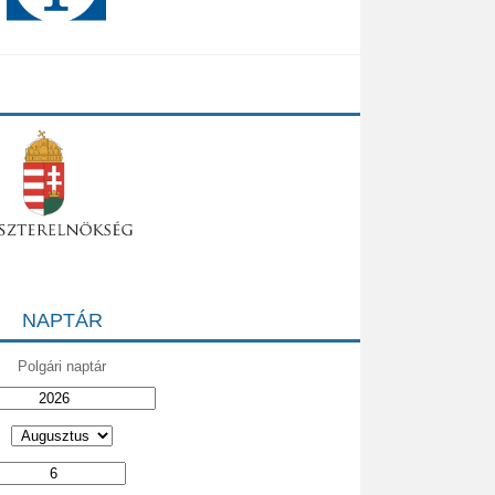
NAPTÁR
Polgári naptár